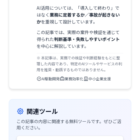
AI活用については、「導入して終わり」で
はなく
業務に定着するか／事故が起きない
か
を重視して設計しています。
この記事では、実際の案件や検証を通じて
得られた
判断基準・失敗しやすいポイント
を中心に解説しています。
※ 本記事は、実務での検証や判断経験をもとに整
理した内容であり、特定のAIツールやサービスの利
用を推奨・勧誘するものではありません。
AI駆動開発
業務効率化
中小企業支援
関連ツール
この記事の内容に関連する無料ツールです。ぜひご活
用ください。