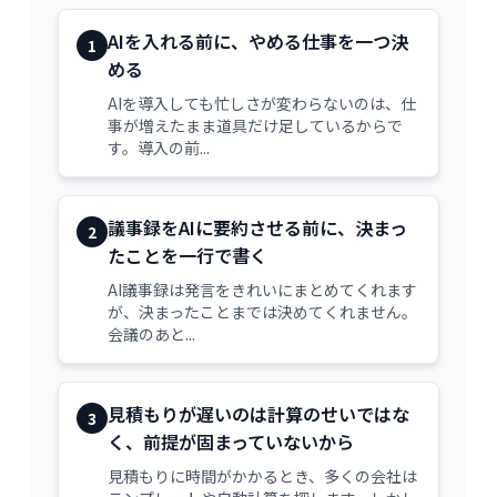
AIを入れる前に、やめる仕事を一つ決
1
める
AIを導入しても忙しさが変わらないのは、仕
事が増えたまま道具だけ足しているからで
す。導入の前...
議事録をAIに要約させる前に、決まっ
2
たことを一行で書く
AI議事録は発言をきれいにまとめてくれます
が、決まったことまでは決めてくれません。
会議のあと...
見積もりが遅いのは計算のせいではな
3
く、前提が固まっていないから
見積もりに時間がかかるとき、多くの会社は