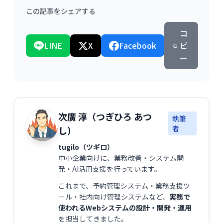
この記事をシェアする
コ
LINE
X
Facebook
ピ
ー
次廣 淳（つぎひろ あつ
執筆
者
し）
tugilo（ツギロ）
中小企業向けに、業務改善・システム開
発・AI活用支援を行っています。
これまで、予約管理システム・業務支援ツ
ール・社内向け管理システムなど、
実務で
使われるWebシステムの設計・開発・運用
を担当してきました。