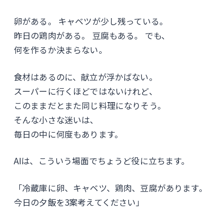
卵がある。 キャベツが少し残っている。
昨日の鶏肉がある。 豆腐もある。 でも、
何を作るか決まらない。
食材はあるのに、献立が浮かばない。
スーパーに行くほどではないけれど、
このままだとまた同じ料理になりそう。
そんな小さな迷いは、
毎日の中に何度もあります。
AIは、こういう場面でちょうど役に立ちます。
「冷蔵庫に卵、キャベツ、鶏肉、豆腐があります。
今日の夕飯を3案考えてください」