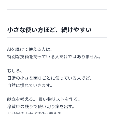
小さな使い方ほど、続けやすい
AIを続けて使える人は、
特別な技術を持っている人だけではありません。
むしろ、
日常の小さな困りごとに使っている人ほど、
自然に慣れていきます。
献立を考える。 買い物リストを作る。
冷蔵庫の残りで使い切り案を出す。
お弁当のおかずを3つ考える。