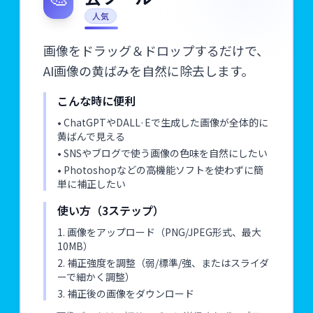
人気
画像をドラッグ＆ドロップするだけで、
AI画像の黄ばみを自然に除去します。
こんな時に便利
• ChatGPTやDALL·Eで生成した画像が全体的に
黄ばんで見える
• SNSやブログで使う画像の色味を自然にしたい
• Photoshopなどの高機能ソフトを使わずに簡
単に補正したい
使い方（3ステップ）
1. 画像をアップロード（PNG/JPEG形式、最大
10MB）
2. 補正強度を調整（弱/標準/強、またはスライダ
ーで細かく調整）
3. 補正後の画像をダウンロード