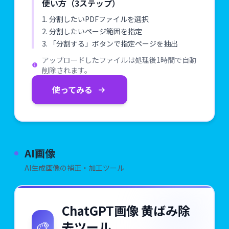
使い方（3ステップ）
1. 分割したいPDFファイルを選択
2. 分割したいページ範囲を指定
3. 「分割する」ボタンで指定ページを抽出
アップロードしたファイルは処理後1時間で自動
削除されます。
使ってみる
AI画像
AI生成画像の補正・加工ツール
ChatGPT画像 黄ばみ除
🎨
去ツール