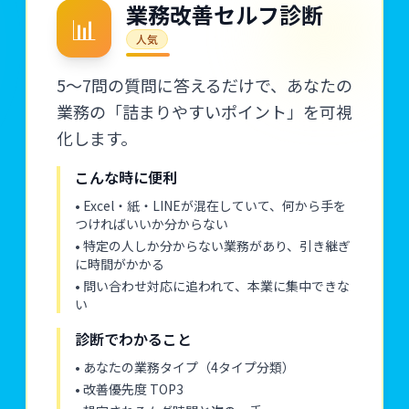
業務改善セルフ診断
📊
人気
5〜7問の質問に答えるだけで、あなたの
業務の「詰まりやすいポイント」を可視
化します。
こんな時に便利
• Excel・紙・LINEが混在していて、何から手を
つければいいか分からない
• 特定の人しか分からない業務があり、引き継ぎ
に時間がかかる
• 問い合わせ対応に追われて、本業に集中できな
い
診断でわかること
• あなたの業務タイプ（4タイプ分類）
• 改善優先度 TOP3