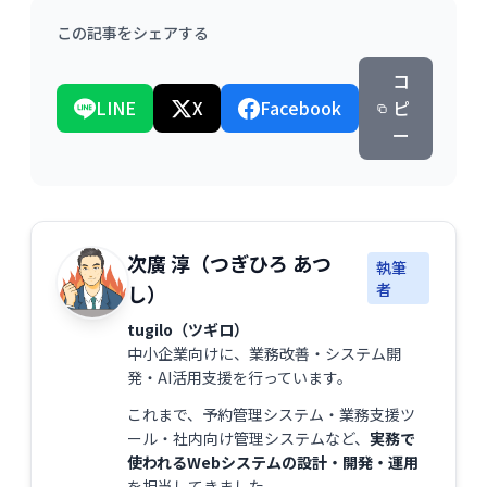
この記事をシェアする
コ
LINE
X
Facebook
ピ
ー
次廣 淳（つぎひろ あつ
執筆
者
し）
tugilo（ツギロ）
中小企業向けに、業務改善・システム開
発・AI活用支援を行っています。
これまで、予約管理システム・業務支援ツ
ール・社内向け管理システムなど、
実務で
使われるWebシステムの設計・開発・運用
を担当してきました。