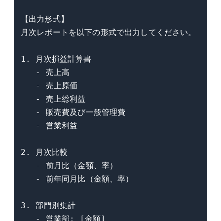
【出力形式】

月次レポートを以下の形式で出力してください。

1. 月次損益計算書

   - 売上高

   - 売上原価

   - 売上総利益

   - 販売費及び一般管理費

   - 営業利益

2. 月次比較

   - 前月比（金額、率）

   - 前年同月比（金額、率）

3. 部門別集計

   - 営業部: [金額]
