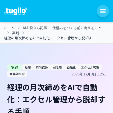
ホーム
AIお役立ち記事 ― 仕組みをつくる前に考えること ―
実践
経理の月次締めをAIで自動化：エクセル管理から脱却す...
実践
経理
月次締め
AI活用
自動化
エクセル管理
2025年12月3日 11:51
業務効率化
経理の月次締めをAIで自動
化：エクセル管理から脱却す
る手順