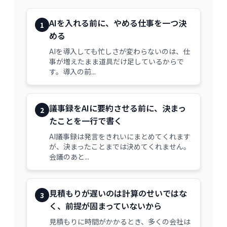
AIを入れる前に、やめる仕事を一つ決
1
める
AIを導入しても忙しさが変わらないのは、仕
事が増えたまま道具だけ足しているからで
す。導入の前...
議事録をAIに要約させる前に、決まっ
2
たことを一行で書く
AI議事録は発言をきれいにまとめてくれます
が、決まったことまでは決めてくれません。
会議のあと...
見積もりが遅いのは計算のせいではな
3
く、前提が固まっていないから
見積もりに時間がかかるとき、多くの会社は