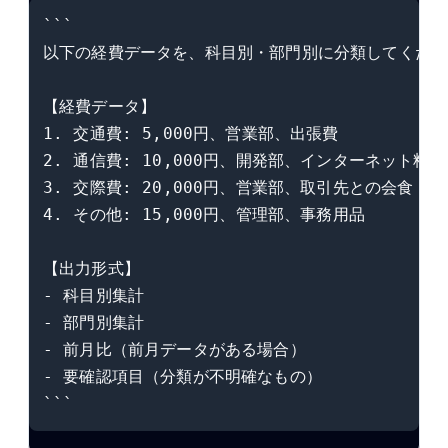
```

以下の経費データを、科目別・部門別に分類してくださ
【経費データ】

1. 交通費: 5,000円、営業部、出張費

2. 通信費: 10,000円、開発部、インターネット料金

3. 交際費: 20,000円、営業部、取引先との会食

4. その他: 15,000円、管理部、事務用品

【出力形式】

- 科目別集計

- 部門別集計

- 前月比（前月データがある場合）

- 要確認項目（分類が不明確なもの）

```