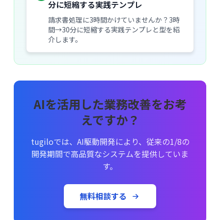
分に短縮する実践テンプレ
請求書処理に3時間かけていませんか？3時
間→30分に短縮する実践テンプレと型を紹
介します。
AIを活用した業務改善をお考
えですか？
tugiloでは、AI駆動開発により、従来の1/8の
開発期間で高品質なシステムを提供していま
す。
無料相談する