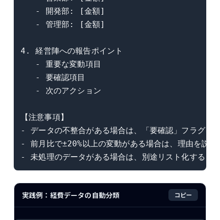
   - 開発部: [金額]

   - 管理部: [金額]

4. 経営陣への報告ポイント

   - 重要な変動項目

   - 要確認項目

   - 次のアクション

【注意事項】

- データの不整合がある場合は、「要確認」フラグを付
- 前月比で±20%以上の変動がある場合は、理由を説明す
実践例：経費データの自動分類
コピー