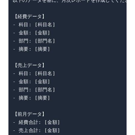
以下のデータを基に、月次レポートを作成してください。
【経費データ】

- 科目: [科目名]

- 金額: [金額]

- 部門: [部門名]

- 摘要: [摘要]

【売上データ】

- 科目: [科目名]

- 金額: [金額]

- 部門: [部門名]

- 摘要: [摘要]

【前月データ】

- 経費合計: [金額]

- 売上合計: [金額]
