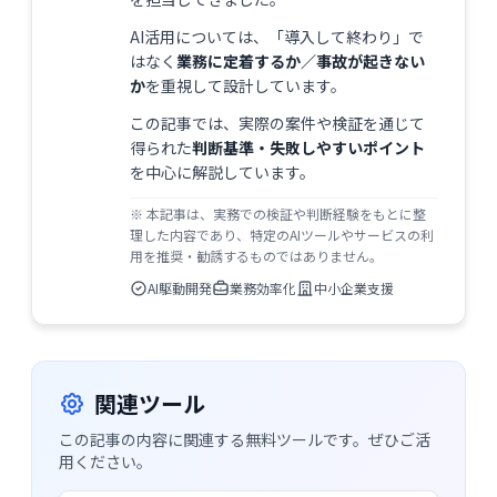
AI活用については、「導入して終わり」で
はなく
業務に定着するか／事故が起きない
か
を重視して設計しています。
この記事では、実際の案件や検証を通じて
得られた
判断基準・失敗しやすいポイント
を中心に解説しています。
※ 本記事は、実務での検証や判断経験をもとに整
理した内容であり、特定のAIツールやサービスの利
用を推奨・勧誘するものではありません。
AI駆動開発
業務効率化
中小企業支援
関連ツール
この記事の内容に関連する無料ツールです。ぜひご活
用ください。