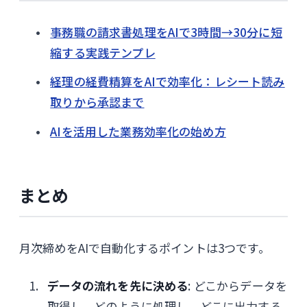
事務職の請求書処理をAIで3時間→30分に短
縮する実践テンプレ
経理の経費精算をAIで効率化：レシート読み
取りから承認まで
AIを活用した業務効率化の始め方
まとめ
月次締めをAIで自動化するポイントは3つです。
データの流れを先に決める
: どこからデータを
取得し、どのように処理し、どこに出力する