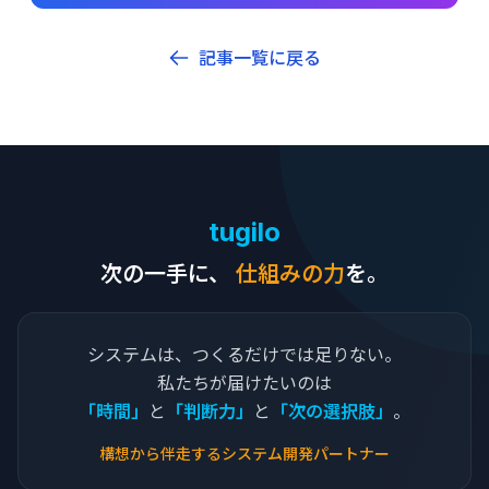
記事一覧に戻る
tugilo
次の一手に、
仕組みの力
を。
システムは、つくるだけでは足りない。
私たちが届けたいのは
「時間」
と
「判断力」
と
「次の選択肢」
。
構想から伴走するシステム開発パートナー