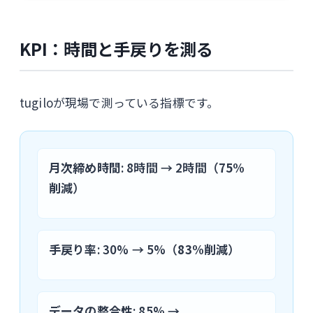
KPI：時間と手戻りを測る
tugiloが現場で測っている指標です。
月次締め時間
: 8時間 → 2時間（
75%
削減
）
手戻り率
: 30% → 5%（
83%削減
）
データの整合性
: 85% →