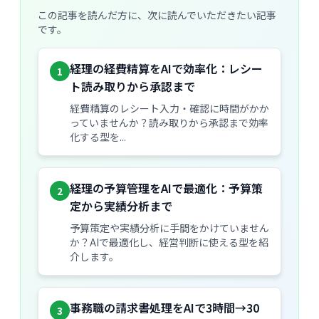
この記事を読んだ方に、次に読んでいただきたい記事
です。
経理の経費精算をAIで効率化：レシー
1
ト読み取りから承認まで
経費精算のレシート入力・確認に時間がかか
っていませんか？読み取りから承認まで効率
化する型を...
経理の予算管理をAIで最適化：予算策
2
定から実績分析まで
予算策定や実績分析に手間をかけていません
か？AIで最適化し、経営判断に使える型を紹
介します。
事務職の請求書処理をAIで3時間→30
3