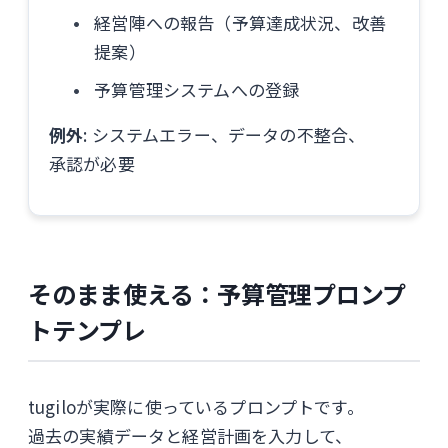
経営陣への報告（予算達成状況、改善
提案）
予算管理システムへの登録
例外
: システムエラー、データの不整合、
承認が必要
そのまま使える：予算管理プロンプ
トテンプレ
tugiloが実際に使っているプロンプトです。
過去の実績データと経営計画を入力して、