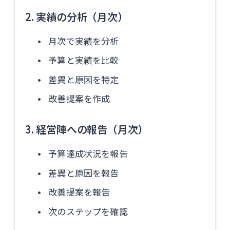
2. 実績の分析（月次）
月次で実績を分析
予算と実績を比較
差異と原因を特定
改善提案を作成
3. 経営陣への報告（月次）
予算達成状況を報告
差異と原因を報告
改善提案を報告
次のステップを確認