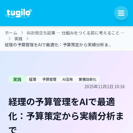
ホーム
AIお役立ち記事 ― 仕組みをつくる前に考えること ―
実践
経理の予算管理をAIで最適化：予算策定から実績分析ま...
実践
経理
予算管理
AI活用
業務効率化
2025年11月1日 10:16
経理の予算管理をAIで最適
化：予算策定から実績分析ま
で