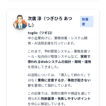
次廣 淳（つぎひろ あつ
執筆
者
し）
tugilo（ツギロ）
中小企業向けに、業務改善・システム開
発・AI活用支援を行っています。
これまで、予約管理システム・業務支援ツ
ール・社内向け管理システムなど、
実務で
使われるWebシステムの設計・開発・運用
を担当してきました。
AI活用については、「導入して終わり」で
はなく
業務に定着するか／事故が起きない
か
を重視して設計しています。
この記事では、実際の案件や検証を通じて
得られた
判断基準・失敗しやすいポイント
を中心に解説しています。