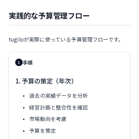
実践的な予算管理フロー
tugiloが実際に使っている予算管理フローです。
手順
1
1. 予算の策定（年次）
過去の実績データを分析
経営計画と整合性を確認
市場動向を考慮
予算を策定