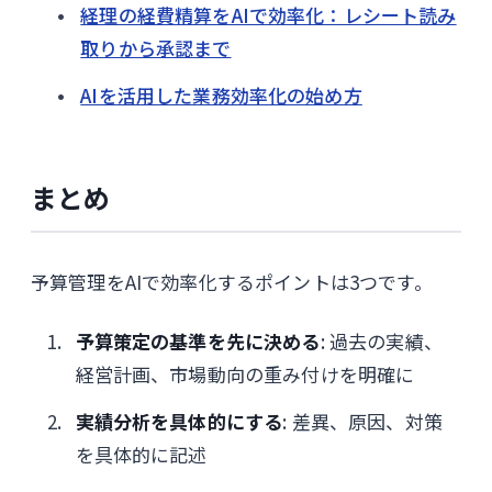
経理の経費精算をAIで効率化：レシート読み
取りから承認まで
AIを活用した業務効率化の始め方
まとめ
予算管理をAIで効率化するポイントは3つです。
予算策定の基準を先に決める
: 過去の実績、
経営計画、市場動向の重み付けを明確に
実績分析を具体的にする
: 差異、原因、対策
を具体的に記述