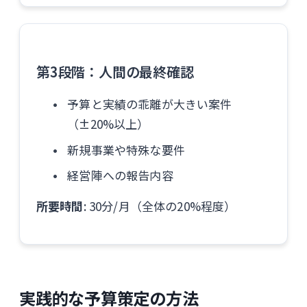
第3段階：人間の最終確認
予算と実績の乖離が大きい案件
（±20%以上）
新規事業や特殊な要件
経営陣への報告内容
所要時間
: 30分/月（全体の20%程度）
実践的な予算策定の方法