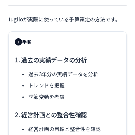
tugiloが実際に使っている予算策定の方法です。
手順
1
1. 過去の実績データの分析
過去3年分の実績データを分析
トレンドを把握
季節変動を考慮
2. 経営計画との整合性確認
経営計画の目標と整合性を確認