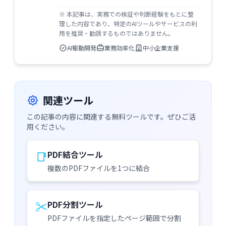
※ 本記事は、実務での検証や判断経験をもとに整
理した内容であり、特定のAIツールやサービスの利
用を推奨・勧誘するものではありません。
AI駆動開発
業務効率化
中小企業支援
関連ツール
この記事の内容に関連する無料ツールです。ぜひご活
用ください。
📑
PDF結合ツール
複数のPDFファイルを1つに結合
✂️
PDF分割ツール
PDFファイルを指定したページ範囲で分割