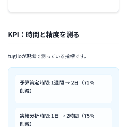
KPI：時間と精度を測る
tugiloが現場で測っている指標です。
予算策定時間
: 1週間 → 2日（
71%
削減
）
実績分析時間
: 1日 → 2時間（
75%
削減
）