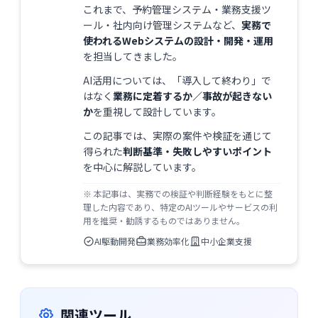
これまで、予約管理システム・業務支援ツ
ール・社内向け管理システムなど、
実務で
使われるWebシステムの設計・開発・運用
を担当してきました。
AI活用については、「導入して終わり」で
はなく
業務に定着するか／事故が起きない
か
を重視して設計しています。
この記事では、実際の案件や検証を通じて
得られた
判断基準・失敗しやすいポイント
を中心に解説しています。
※ 本記事は、実務での検証や判断経験をもとに整
理した内容であり、特定のAIツールやサービスの利
用を推奨・勧誘するものではありません。
AI駆動開発
業務効率化
中小企業支援
関連ツール