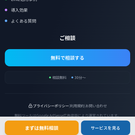
導入効果
よくある質問
ご相談
無料で相談する
相談無料
30分〜
プライバシーポリシー
|
利用規約
|
お問い合わせ
無料ツールはGoogle AdSense広告収益により運営されています。
tugilo（ツギロ）
まずは無料相談
サービスを見る
静岡県藤枝市