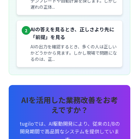
テンプレートや自動計算を探します。しかし
遅れの正体...
AIの答えを見るとき、正しさより先に
2
「前提」を見る
AIの出力を確認するとき、多くの人は正しい
かどうかから見ます。しかし現場で問題にな
るのは、正...
AIを活用した業務改善をお考
えですか？
tugiloでは、AI駆動開発により、従来の1/8の
開発期間で高品質なシステムを提供していま
す。