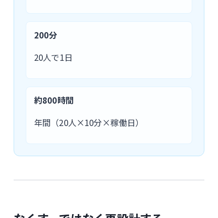
200分
20人で1日
約800時間
年間（20人×10分×稼働日）