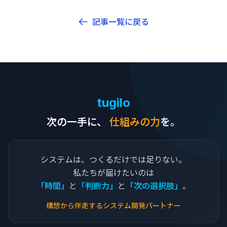
記事一覧に戻る
tugilo
次の一手に、
仕組みの力
を。
システムは、つくるだけでは足りない。
私たちが届けたいのは
「時間」
と
「判断力」
と
「次の選択肢」
。
構想から伴走するシステム開発パートナー