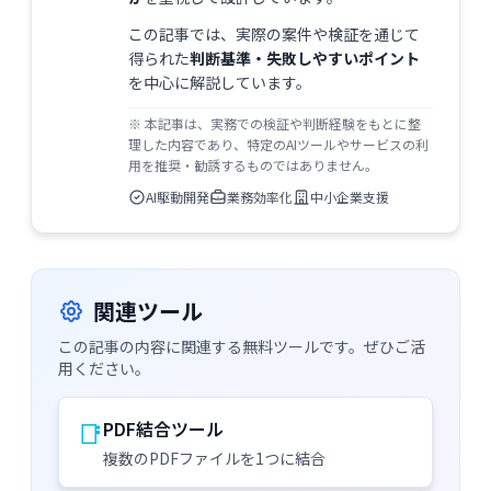
この記事では、実際の案件や検証を通じて
得られた
判断基準・失敗しやすいポイント
を中心に解説しています。
※ 本記事は、実務での検証や判断経験をもとに整
理した内容であり、特定のAIツールやサービスの利
用を推奨・勧誘するものではありません。
AI駆動開発
業務効率化
中小企業支援
関連ツール
この記事の内容に関連する無料ツールです。ぜひご活
用ください。
📑
PDF結合ツール
複数のPDFファイルを1つに結合