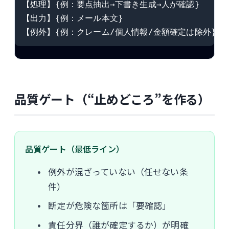
【処理】{例：要点抽出→下書き生成→人が確認}

【出力】{例：メール本文}

【例外】{例：クレーム/個人情報/金額確定は除外}
品質ゲート（“止めどころ”を作る）
品質ゲート（最低ライン）
例外が混ざっていない（任せない条
件）
断定が危険な箇所は「要確認」
責任分界（誰が確定するか）が明確