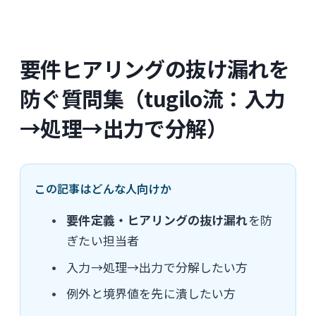
要件ヒアリングの抜け漏れを
防ぐ質問集（tugilo流：入力
→処理→出力で分解）
この記事はどんな人向けか
要件定義・ヒアリングの抜け漏れ
を防
ぎたい担当者
入力→処理→出力で分解したい方
例外と境界値を先に潰したい方