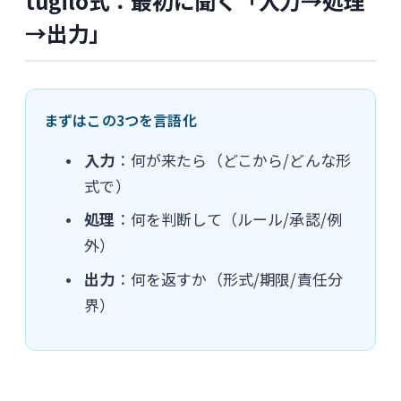
tugilo式：最初に聞く「入力→処理
→出力」
まずはこの3つを言語化
入力
：何が来たら（どこから/どんな形
式で）
処理
：何を判断して（ルール/承認/例
外）
出力
：何を返すか（形式/期限/責任分
界）