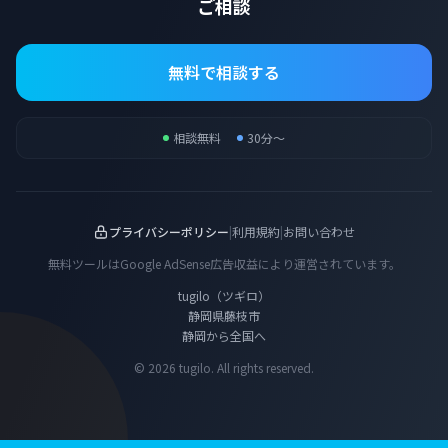
ご相談
無料で相談する
相談無料
30分〜
プライバシーポリシー
|
利用規約
|
お問い合わせ
無料ツールはGoogle AdSense広告収益により運営されています。
tugilo（ツギロ）
静岡県藤枝市
静岡から全国へ
© 2026 tugilo. All rights reserved.