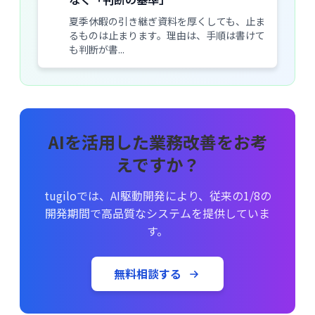
夏季休暇の引き継ぎ資料を厚くしても、止ま
るものは止まります。理由は、手順は書けて
も判断が書...
AIを活用した業務改善をお考
えですか？
tugiloでは、AI駆動開発により、従来の1/8の
開発期間で高品質なシステムを提供していま
す。
無料相談する