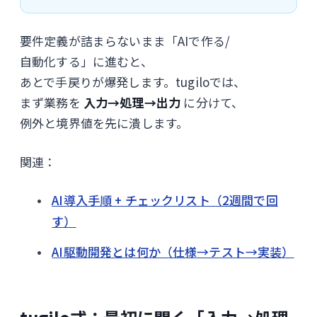
要件定義が詰まらないまま「AIで作る/
自動化する」に進むと、
あとで手戻りが爆発します。tugiloでは、
まず業務を
入力→処理→出力
に分けて、
例外と境界値を先に潰します。
関連：
AI導入手順 + チェックリスト（2週間で回
す）
AI駆動開発とは何か（仕様→テスト→実装）