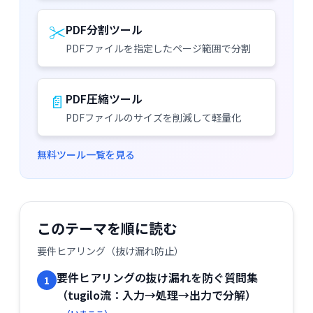
✂️
PDF分割ツール
PDFファイルを指定したページ範囲で分割
📄
PDF圧縮ツール
PDFファイルのサイズを削減して軽量化
無料ツール一覧を見る
このテーマを順に読む
要件ヒアリング（抜け漏れ防止）
要件ヒアリングの抜け漏れを防ぐ質問集
1
（tugilo流：入力→処理→出力で分解）