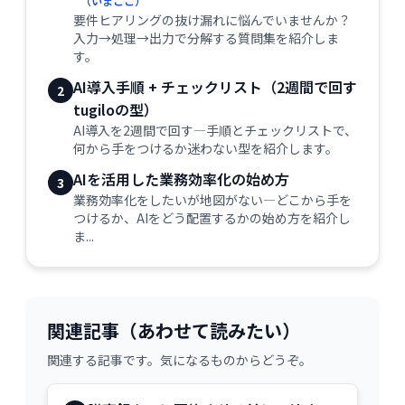
（いまここ）
要件ヒアリングの抜け漏れに悩んでいませんか？
入力→処理→出力で分解する質問集を紹介しま
す。
AI導入手順 + チェックリスト（2週間で回す
2
tugiloの型）
AI導入を2週間で回す—手順とチェックリストで、
何から手をつけるか迷わない型を紹介します。
AIを活用した業務効率化の始め方
3
業務効率化をしたいが地図がない—どこから手を
つけるか、AIをどう配置するかの始め方を紹介し
ま...
関連記事（あわせて読みたい）
関連する記事です。気になるものからどうぞ。