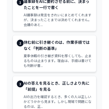
議事録をAIに要約させる前に、決まっ
1
たことを一行で書く
AI議事録は発言をきれいにまとめてくれます
が、決まったことまでは決めてくれません。
会議のあと...
休む前に引き継ぐのは、作業手順では
2
なく「判断の基準」
夏季休暇の引き継ぎ資料を厚くしても、止ま
るものは止まります。理由は、手順は書けて
も判断が書...
AIの答えを見るとき、正しさより先に
3
「前提」を見る
AIの出力を確認するとき、多くの人は正しい
かどうかから見ます。しかし現場で問題にな
るのは、正...