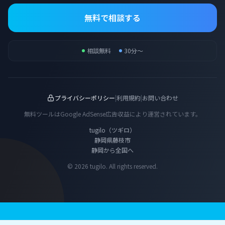
無料で相談する
相談無料
30分〜
プライバシーポリシー
|
利用規約
|
お問い合わせ
無料ツールはGoogle AdSense広告収益により運営されています。
tugilo（ツギロ）
静岡県藤枝市
静岡から全国へ
© 2026 tugilo. All rights reserved.