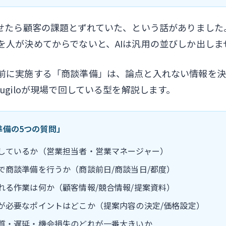
らせたら顧客の課題とずれていた、という話がありました
を人が決めてからでないと、AIは汎用の並びしか出しま
前に実施する「商談準備」は、論点と入れない情報を決
ugiloが現場で回している型を解説します。
談準備の5つの質問」
当しているか（営業担当者・営業マネージャー）
グで商談準備を行うか（商談前日/商談当日/都度）
まれる作業は何か（顧客情報/競合情報/提案資料）
断が必要なポイントはどこか（提案内容の決定/価格設定）
品質・遅延・機会損失のどれが一番大きいか