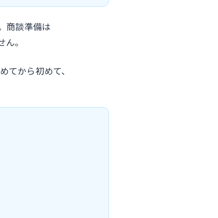
。商談準備は
せん。
めてから初めて、