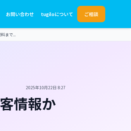
お問い合わせ
tugiloについて
ご相談
まで...
2025年10月22日 8:27
顧客情報か