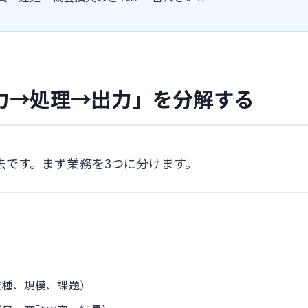
力→処理→出力」を分解する
方法です。まず業務を3つに分けます。
業種、規模、課題）