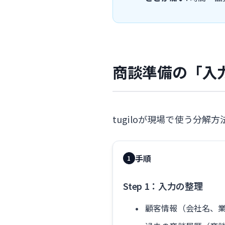
商談準備の「入
tugiloが現場で使う分解
手順
1
Step 1：入力の整理
顧客情報（会社名、