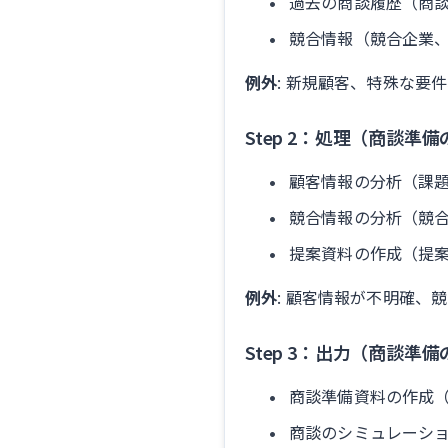
過去の商談履歴（商
競合情報（競合企業
例外
: 新規顧客、特殊な要
Step 2：処理（商談準
顧客情報の分析（課
競合情報の分析（競
提案資料の作成（提
例外
: 顧客情報が不明確、
Step 3：出力（商談準
商談準備資料の作成
商談のシミュレーシ