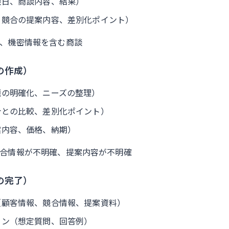
談日、商談内容、結果）
、競合の提案内容、差別化ポイント）
件、機密情報を含む商談
備の作成）
題の明確化、ニーズの整理）
合との比較、差別化ポイント）
案内容、価格、納期）
競合情報が不明確、提案内容が不明確
備の完了）
（顧客情報、競合情報、提案資料）
ョン（想定質問、回答例）