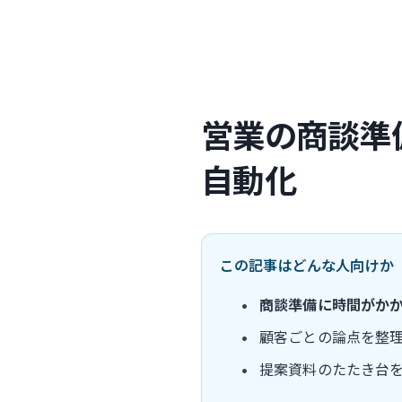
営業の商談準
自動化
この記事はどんな人向けか
商談準備に時間がか
顧客ごとの論点を整
提案資料のたたき台