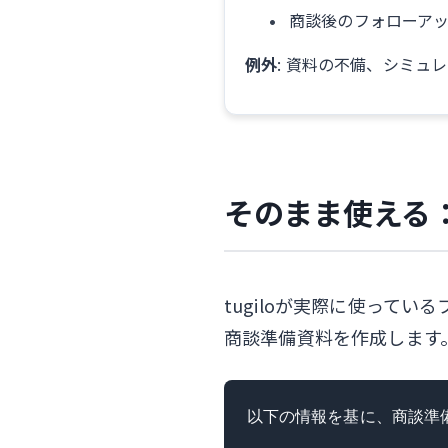
商談後のフォローア
例外
: 資料の不備、シミュ
そのまま使える
tugiloが実際に使って
商談準備資料を作成します
以下の情報を基に、商談準