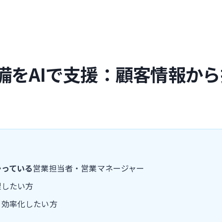
備をAIで支援：顧客情報か
かっている
営業担当者・営業マネージャー
理したい方
を効率化したい方