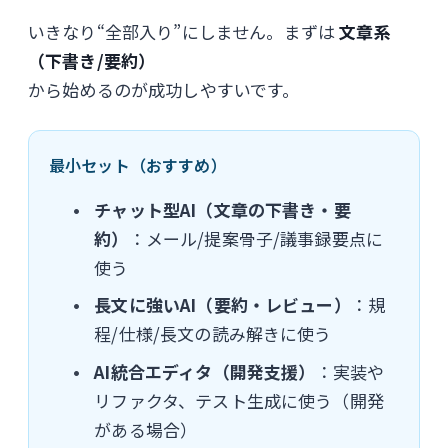
いきなり“全部入り”にしません。まずは
文章系
（下書き/要約）
から始めるのが成功しやすいです。
最小セット（おすすめ）
チャット型AI（文章の下書き・要
約）
：メール/提案骨子/議事録要点に
使う
長文に強いAI（要約・レビュー）
：規
程/仕様/長文の読み解きに使う
AI統合エディタ（開発支援）
：実装や
リファクタ、テスト生成に使う（開発
がある場合）