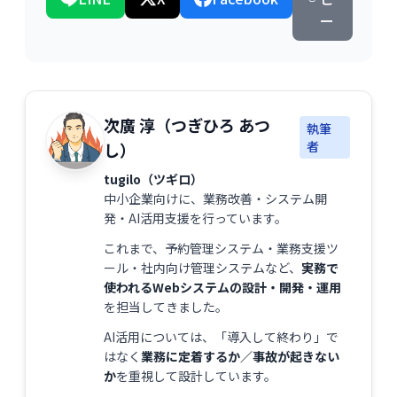
ー
次廣 淳（つぎひろ あつ
執筆
者
し）
tugilo（ツギロ）
中小企業向けに、業務改善・システム開
発・AI活用支援を行っています。
これまで、予約管理システム・業務支援ツ
ール・社内向け管理システムなど、
実務で
使われるWebシステムの設計・開発・運用
を担当してきました。
AI活用については、「導入して終わり」で
はなく
業務に定着するか／事故が起きない
か
を重視して設計しています。