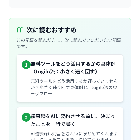
次に読むおすすめ
この記事を読んだ方に、次に読んでいただきたい記事
です。
無料ツールをどう活用するかの具体例
1
（tugilo流：小さく速く回す）
無料ツールをどう活用するか迷っていません
か？小さく速く回す具体例と、tugilo流のワ
ークフロー...
議事録をAIに要約させる前に、決まっ
2
たことを一行で書く
AI議事録は発言をきれいにまとめてくれます
が、決まったことまでは決めてくれません。