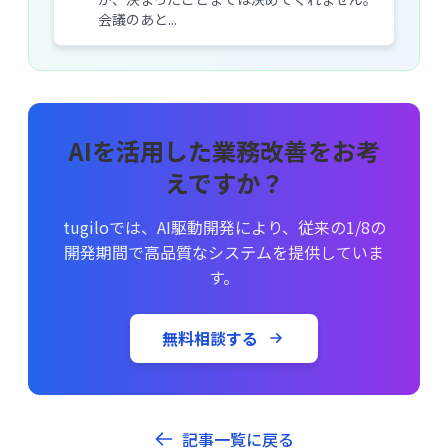
会議のあと...
AIを活用した業務改善をお考
えですか？
tugiloでは、AI駆動開発により、従来の1/8の
開発期間で高品質なシステムを提供していま
す。
無料相談する
記事一覧に戻る