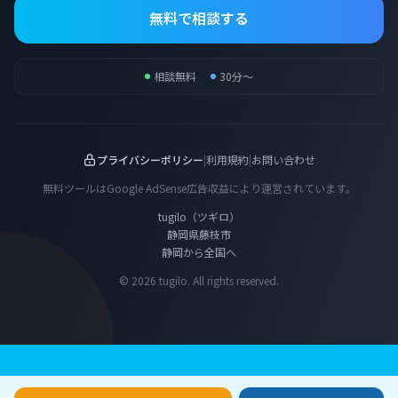
無料で相談する
相談無料
30分〜
プライバシーポリシー
|
利用規約
|
お問い合わせ
無料ツールはGoogle AdSense広告収益により運営されています。
tugilo（ツギロ）
静岡県藤枝市
静岡から全国へ
© 2026 tugilo. All rights reserved.