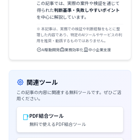
この記事では、実際の案件や検証を通じて
得られた
判断基準・失敗しやすいポイント
を中心に解説しています。
※ 本記事は、実務での検証や判断経験をもとに整
理した内容であり、特定のAIツールやサービスの利
用を推奨・勧誘するものではありません。
AI駆動開発
業務効率化
中小企業支援
関連ツール
この記事の内容に関連する無料ツールです。ぜひご活
用ください。
📑
PDF結合ツール
無料で使えるPDF結合ツール