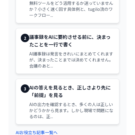
無料ツールをどう活用するか迷っていません
か？小さく速く回す具体例と、tugilo流のワ
ークフロー...
議事録をAIに要約させる前に、決まっ
2
たことを一行で書く
AI議事録は発言をきれいにまとめてくれます
が、決まったことまでは決めてくれません。
会議のあと...
AIの答えを見るとき、正しさより先に
3
「前提」を見る
AIの出力を確認するとき、多くの人は正しい
かどうかから見ます。しかし現場で問題にな
るのは、正...
AIお役立ち記事一覧へ