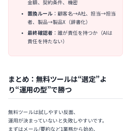
金額、契約条件、機密
置換ルール
：顧客名→A社、担当→担当
者、製品→製品X（辞書化）
最終確認者
：誰が責任を持つか（AIは
責任を持たない）
まとめ：無料ツールは“選定”よ
り“運用の型”で勝つ
無料ツールは試しやすい反面、
運用が決まっていないと失敗しやすいです。
まずはメール/要約など1業務から始め、