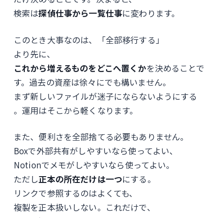
検索は
探偵仕事から一覧仕事
に変わります。
このとき大事なのは、「全部移行する」
より先に、
これから増えるものをどこへ置くか
を決めることで
す。過去の資産は徐々にでも構いません。
まず新しいファイルが迷子にならないようにする
。運用はそこから軽くなります。
また、便利さを全部捨てる必要もありません。
Boxで外部共有がしやすいなら使ってよい、
Notionでメモがしやすいなら使ってよい。
ただし
正本の所在だけは一つ
にする。
リンクで参照するのはよくても、
複製を正本扱いしない。これだけで、