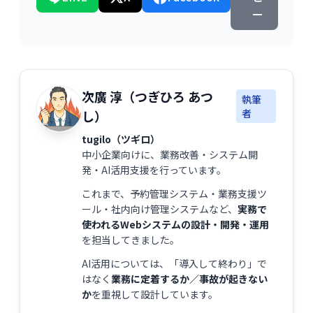
ー
次廣 淳（つぎひろ あつ
執筆
者
し）
tugilo（ツギロ）
中小企業向けに、業務改善・システム開
発・AI活用支援を行っています。
これまで、予約管理システム・業務支援ツ
ール・社内向け管理システムなど、
実務で
使われるWebシステムの設計・開発・運用
を担当してきました。
AI活用については、「導入して終わり」で
はなく
業務に定着するか／事故が起きない
か
を重視して設計しています。