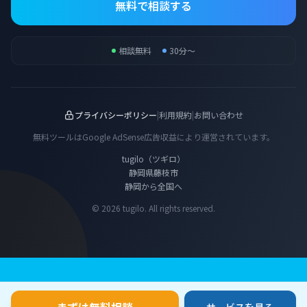
無料で相談する
相談無料
30分〜
プライバシーポリシー
|
利用規約
|
お問い合わせ
無料ツールはGoogle AdSense広告収益により運営されています。
tugilo（ツギロ）
静岡県藤枝市
静岡から全国へ
© 2026 tugilo. All rights reserved.