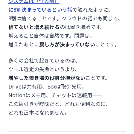
システムは「作る前」
に8割決まっているという話
で触れたように、
8割は捨てることです。クラウドの話でも同じで、
捨てないと増え続ける
のは置き場所です。
増えること自体は自然です。問題は、
増えたあとに
戻し方が決まっていない
ことです。
多くの会社で起きているのは、
ツール選定の失敗というより、
増やした置き場の役割分担がない
ことです。
Driveは共有用、Boxは取引先用、
Notionはメモ用、チャットは速報用——
この線引きが曖昧だと、どれも便利なのに、
どれも正本になれません。