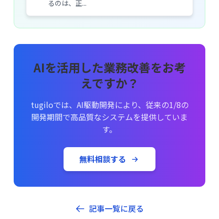
るのは、正...
AIを活用した業務改善をお考
えですか？
tugiloでは、AI駆動開発により、従来の1/8の
開発期間で高品質なシステムを提供していま
す。
無料相談する
記事一覧に戻る