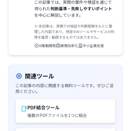
この記事では、実際の案件や検証を通じて
得られた
判断基準・失敗しやすいポイント
を中心に解説しています。
※ 本記事は、実務での検証や判断経験をもとに整
理した内容であり、特定のAIツールやサービスの利
用を推奨・勧誘するものではありません。
AI駆動開発
業務効率化
中小企業支援
関連ツール
この記事の内容に関連する無料ツールです。ぜひご活
用ください。
📑
PDF結合ツール
複数のPDFファイルを1つに結合