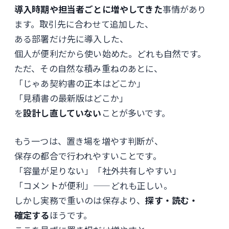
導入時期や担当者ごとに増やしてきた
事情があり
ます。取引先に合わせて追加した、
ある部署だけ先に導入した、
個人が便利だから使い始めた。どれも自然です。
ただ、その自然な積み重ねのあとに、
「じゃあ契約書の正本はどこか」
「見積書の最新版はどこか」
を
設計し直していない
ことが多いです。
もう一つは、置き場を増やす判断が、
保存の都合で行われやすいことです。
「容量が足りない」「社外共有しやすい」
「コメントが便利」——どれも正しい。
しかし実務で重いのは保存より、
探す・読む・
確定する
ほうです。