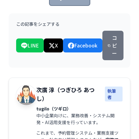
この記事をシェアする
コ
LINE
X
Facebook
ピ
ー
次廣 淳（つぎひろ あつ
執筆
者
し）
tugilo（ツギロ）
中小企業向けに、業務改善・システム開
発・AI活用支援を行っています。
これまで、予約管理システム・業務支援ツ