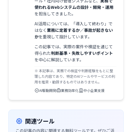
ール・社内向け管理システムなど、
実務で
使われるWebシステムの設計・開発・運用
を担当してきました。
AI活用については、「導入して終わり」で
はなく
業務に定着するか／事故が起きない
か
を重視して設計しています。
この記事では、実際の案件や検証を通じて
得られた
判断基準・失敗しやすいポイント
を中心に解説しています。
※ 本記事は、実務での検証や判断経験をもとに整
理した内容であり、特定のAIツールやサービスの利
用を推奨・勧誘するものではありません。
AI駆動開発
業務効率化
中小企業支援
関連ツール
この記事の内容に関連する無料ツールです。ぜひご活