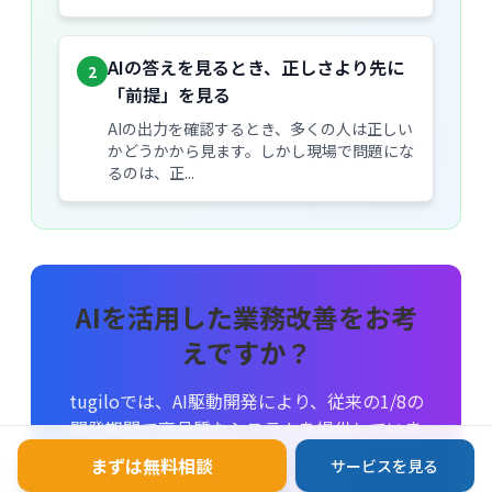
AIの答えを見るとき、正しさより先に
2
「前提」を見る
AIの出力を確認するとき、多くの人は正しい
かどうかから見ます。しかし現場で問題にな
るのは、正...
AIを活用した業務改善をお考
えですか？
tugiloでは、AI駆動開発により、従来の1/8の
開発期間で高品質なシステムを提供していま
す。
まずは無料相談
サービスを見る