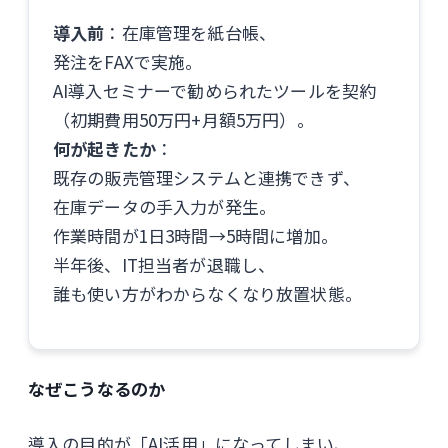
導入前
：在庫管理を紙台帳、
発注をFAXで実施。
AI導入セミナーで勧められたツールを契約
（初期費用50万円+月額5万円）。
何が起きたか
：
既存の販売管理システムと連携できず、
在庫データの手入力が発生。
作業時間が1日3時間→5時間に増加。
半年後、IT担当者が退職し、
誰も使い方がわからなくなり放置状態。
なぜこうなるのか
導入の目的が「AI活用」になってしまい、