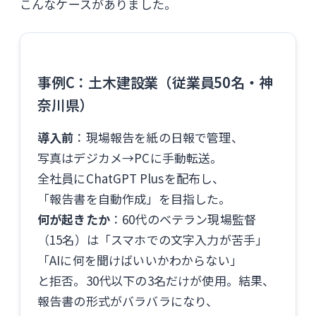
こんなケースがありました。
事例C：土木建設業（従業員50名・神
奈川県）
導入前
：現場報告を紙の日報で管理、
写真はデジカメ→PCに手動転送。
全社員にChatGPT Plusを配布し、
「報告書を自動作成」を目指した。
何が起きたか
：60代のベテラン現場監督
（15名）は「スマホでの文字入力が苦手」
「AIに何を聞けばいいかわからない」
と拒否。30代以下の3名だけが使用。結果、
報告書の形式がバラバラになり、