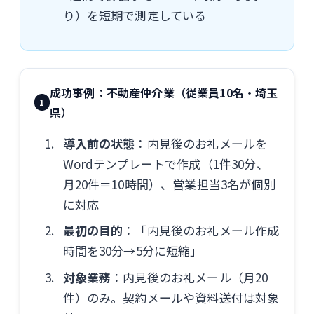
り）を短期で測定している
成功事例：不動産仲介業（従業員10名・埼玉
1
県）
導入前の状態
：内見後のお礼メールを
Wordテンプレートで作成（1件30分、
月20件＝10時間）、営業担当3名が個別
に対応
最初の目的
：「内見後のお礼メール作成
時間を30分→5分に短縮」
対象業務
：内見後のお礼メール（月20
件）のみ。契約メールや資料送付は対象