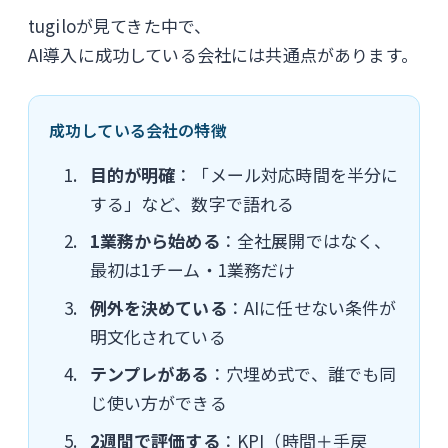
tugiloが見てきた中で、
AI導入に成功している会社には共通点があります。
成功している会社の特徴
目的が明確
：「メール対応時間を半分に
する」など、数字で語れる
1業務から始める
：全社展開ではなく、
最初は1チーム・1業務だけ
例外を決めている
：AIに任せない条件が
明文化されている
テンプレがある
：穴埋め式で、誰でも同
じ使い方ができる
2週間で評価する
：KPI（時間＋手戻