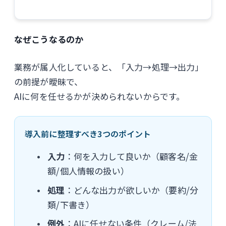
なぜこうなるのか
業務が属人化していると、「入力→処理→出力」
の前提が曖昧で、
AIに何を任せるかが決められないからです。
導入前に整理すべき3つのポイント
入力
：何を入力して良いか（顧客名/金
額/個人情報の扱い）
処理
：どんな出力が欲しいか（要約/分
類/下書き）
例外
：AIに任せない条件（クレーム/法