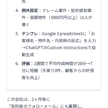
外
例外設定
：クレーム案件・契約直前案
件・高額物件（5000万円以上）は人が
書く
テンプレ
：Google Spreadsheetに「お
客様名・物件名・内見時の反応」を入力
→ChatGPTのCustom Instructionsで自
動生成
評価
：2週間で平均作成時間が28分→7
分に短縮（手戻り0件、顧客からの好感
度も向上）
この会社は、2ヶ月後に
「契約後のフォローメール」にも展開し、