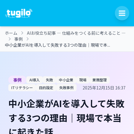
ホーム
AIお役立ち記事 ― 仕組みをつくる前に考えること ―
事例
中小企業がAIを導入して失敗する3つの理由｜現場で本...
事例
AI導入
失敗
中小企業
現場
業務整理
2025年12月15日 16:37
ITリテラシー
目的設定
失敗事例
中小企業がAIを導入して失敗
する3つの理由｜現場で本当
に起きた話