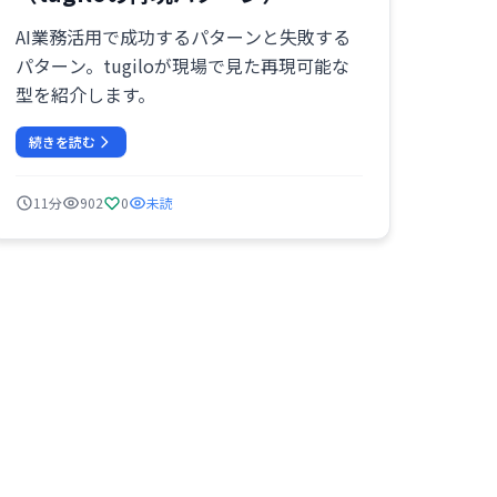
AI業務活用で成功するパターンと失敗する
パターン。tugiloが現場で見た再現可能な
型を紹介します。
続きを読む
11分
902
0
未読