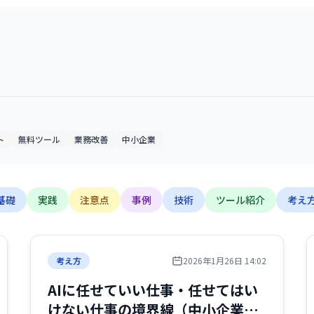
ト
無料ツール
業務改善
中小企業
基礎
実践
注意点
事例
技術
ツール紹介
考え
考え方
2026年1月26日 14:02
AIに任せていい仕事・任せてはい
けない仕事の境界線（中小企業の