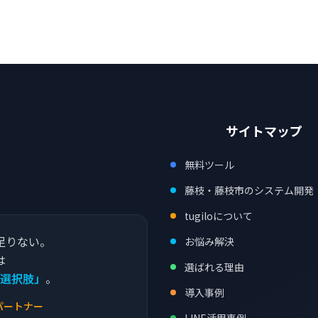
サイトマップ
無料ツール
。
藤枝・藤枝市のシステム開発
tugiloについて
足りない。
お悩み解決
は
選ばれる理由
選択肢」
。
導入事例
パートナー