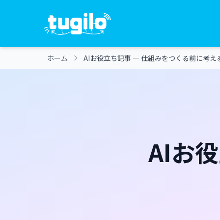
ホーム
AIお役立ち記事 ― 仕組みをつくる前に考え
AIお