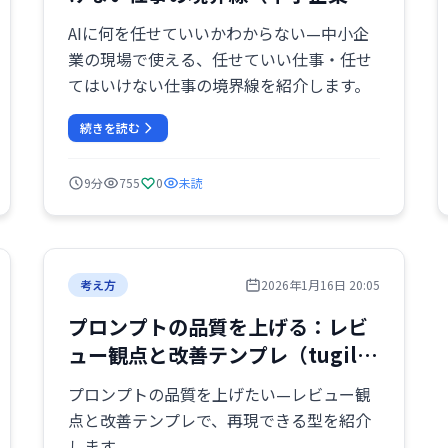
現場基準）
AIに何を任せていいかわからない—中小企
業の現場で使える、任せていい仕事・任せ
てはいけない仕事の境界線を紹介します。
続きを読む
9分
755
0
未読
考え方
2026年1月16日 20:05
プロンプトの品質を上げる：レビ
ュー観点と改善テンプレ（tugilo
の型）
プロンプトの品質を上げたい—レビュー観
点と改善テンプレで、再現できる型を紹介
します。