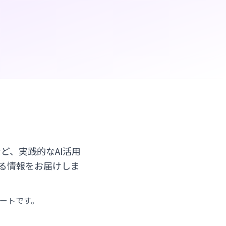
など、実践的なAI活用
える情報をお届けしま
ートです。