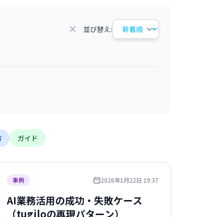
並び替え:
方
ガイド
事例
2026年1月22日 19:37
AI業務活用の成功・失敗ケース
（tugiloの再現パターン）