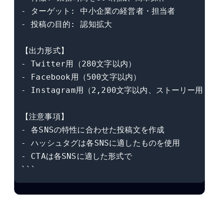
- ターゲット: 中小企業の経営者・担当者

- 投稿の目的: 認知拡大

【出力形式】

- Twitter用（280文字以内）

- Facebook用（500文字以内）

- Instagram用（2,200文字以内、ストーリー用も含
【注意事項】

- 各SNSの特性に合わせた投稿文を作成

- ハッシュタグは各SNSに適したものを使用

- CTAは各SNSに適した形式で

```