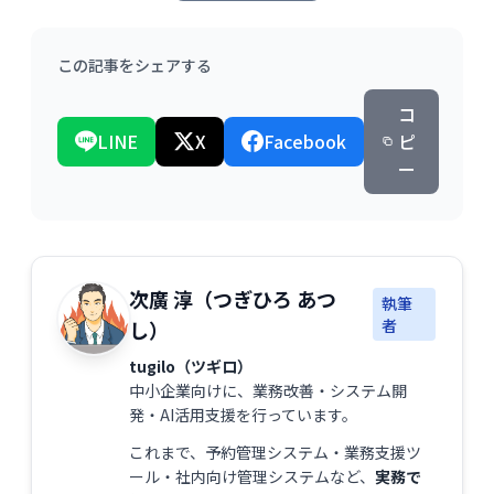
この記事をシェアする
コ
LINE
X
Facebook
ピ
ー
次廣 淳（つぎひろ あつ
執筆
者
し）
tugilo（ツギロ）
中小企業向けに、業務改善・システム開
発・AI活用支援を行っています。
これまで、予約管理システム・業務支援ツ
ール・社内向け管理システムなど、
実務で