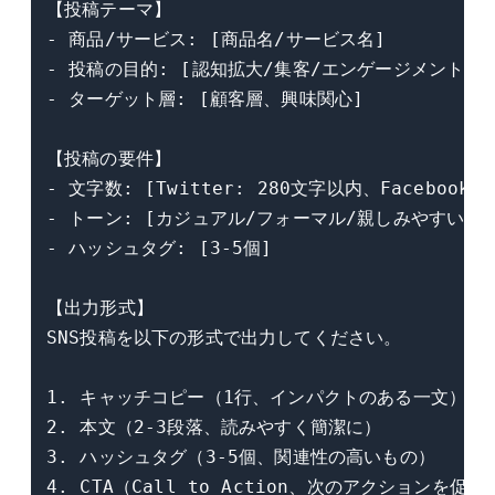
【投稿テーマ】

- 商品/サービス: [商品名/サービス名]

- 投稿の目的: [認知拡大/集客/エンゲージメント向上
- ターゲット層: [顧客層、興味関心]

【投稿の要件】

- 文字数: [Twitter: 280文字以内、Facebook: 
- トーン: [カジュアル/フォーマル/親しみやすい]

- ハッシュタグ: [3-5個]

【出力形式】

SNS投稿を以下の形式で出力してください。

1. キャッチコピー（1行、インパクトのある一文）

2. 本文（2-3段落、読みやすく簡潔に）

3. ハッシュタグ（3-5個、関連性の高いもの）

4. CTA（Call to Action、次のアクションを促す）