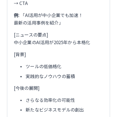
→ CTA
例
: 「AI活用が中小企業でも加速！
最新の活用事例を紹介」
[ニュースの要点]
中小企業のAI活用が2025年から本格化
[背景]
ツールの低価格化
実践的なノウハウの蓄積
[今後の展開]
さらなる効率化の可能性
新たなビジネスモデルの創出