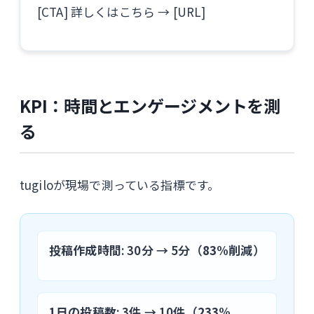
[CTA] 詳しくはこちら → [URL]
KPI：時間とエンゲージメントを測
る
tugiloが現場で測っている指標です。
投稿作成時間
: 30分 → 5分（
83%削減
）
1日の投稿数
: 3件 → 10件（
233%