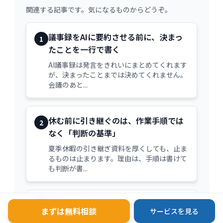
関連する記事です。気になるものからどうぞ。
議事録をAIに要約させる前に、決まっ
1
たことを一行で書く
AI議事録は発言をきれいにまとめてくれます
が、決まったことまでは決めてくれません。
会議のあと...
休む前に引き継ぐのは、作業手順では
2
なく「判断の基準」
夏季休暇の引き継ぎ資料を厚くしても、止ま
るものは止まります。理由は、手順は書けて
も判断が書...
見積もりが遅いのは計算のせいではな
3
まずは無料相談
サービスを見る
く、前提が固まっていないから