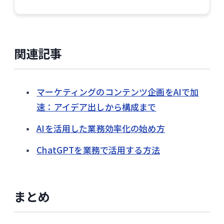
関連記事
マーケティングのコンテンツ企画をAIで加
速：アイデア出しから構成まで
AIを活用した業務効率化の始め方
ChatGPTを業務で活用する方法
まとめ