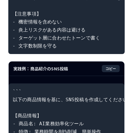
【注意事項】

- 機密情報を含めない

- 炎上リスクがある内容は避ける

- ターゲット層に合わせたトーンで書く

実践例：商品紹介のSNS投稿
コピー
```

以下の商品情報を基に、SNS投稿を作成してください。

【商品情報】

- 商品名: AI業務効率化ツール

- 特徴: 業務時間を80%削減、簡単操作
