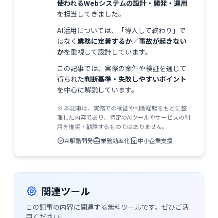
使われるWebシステムの設計・開発・運用
を担当してきました。
AI活用については、「導入して終わり」で
はなく
業務に定着するか／事故が起きない
か
を重視して設計しています。
この記事では、実際の案件や検証を通じて
得られた
判断基準・失敗しやすいポイント
を中心に解説しています。
※ 本記事は、実務での検証や判断経験をもとに整
理した内容であり、特定のAIツールやサービスの利
用を推奨・勧誘するものではありません。
AI駆動開発
業務効率化
中小企業支援
関連ツール
この記事の内容に関連する無料ツールです。ぜひご活
用ください。