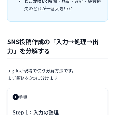
どこが痛い
: 時間・品質・遅延・機会損
失のどれが一番大きいか
SNS投稿作成の「入力→処理→出
力」を分解する
tugiloが現場で使う分解方法です。
まず業務を3つに分けます。
手順
1
Step 1：入力の整理