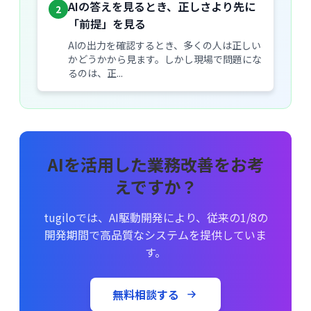
AIの答えを見るとき、正しさより先に
2
「前提」を見る
AIの出力を確認するとき、多くの人は正しい
かどうかから見ます。しかし現場で問題にな
るのは、正...
AIを活用した業務改善をお考
えですか？
tugiloでは、AI駆動開発により、従来の1/8の
開発期間で高品質なシステムを提供していま
す。
無料相談する