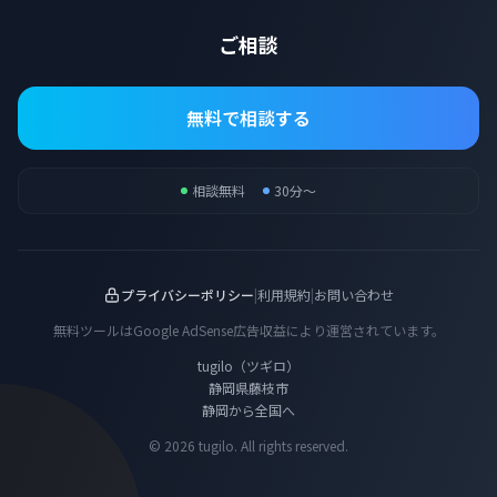
ご相談
無料で相談する
相談無料
30分〜
プライバシーポリシー
|
利用規約
|
お問い合わせ
無料ツールはGoogle AdSense広告収益により運営されています。
tugilo（ツギロ）
静岡県藤枝市
静岡から全国へ
© 2026 tugilo. All rights reserved.