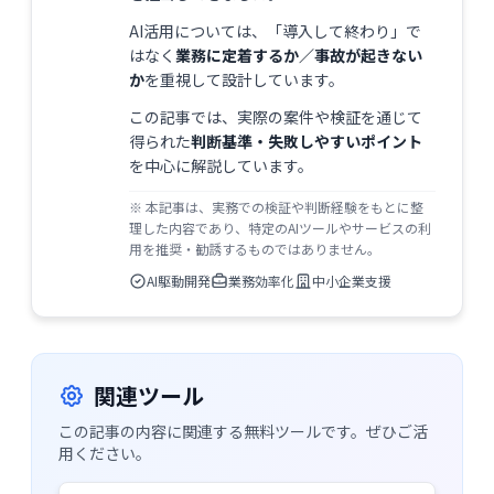
AI活用については、「導入して終わり」で
はなく
業務に定着するか／事故が起きない
か
を重視して設計しています。
この記事では、実際の案件や検証を通じて
得られた
判断基準・失敗しやすいポイント
を中心に解説しています。
※ 本記事は、実務での検証や判断経験をもとに整
理した内容であり、特定のAIツールやサービスの利
用を推奨・勧誘するものではありません。
AI駆動開発
業務効率化
中小企業支援
関連ツール
この記事の内容に関連する無料ツールです。ぜひご活
用ください。