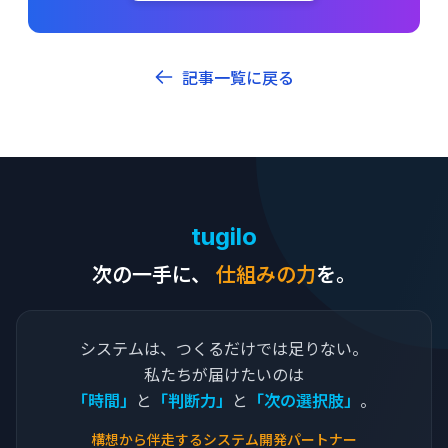
記事一覧に戻る
tugilo
次の一手に、
仕組みの力
を。
システムは、つくるだけでは足りない。
私たちが届けたいのは
「時間」
と
「判断力」
と
「次の選択肢」
。
構想から伴走するシステム開発パートナー