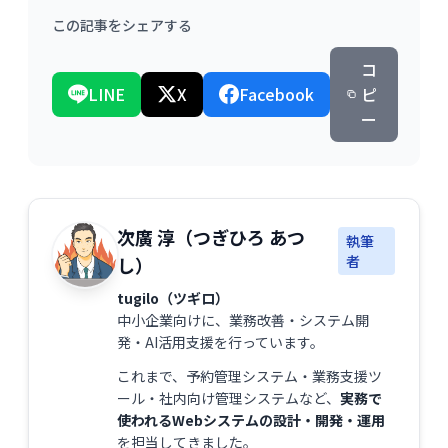
この記事をシェアする
コ
LINE
X
Facebook
ピ
ー
次廣 淳（つぎひろ あつ
執筆
者
し）
tugilo（ツギロ）
中小企業向けに、業務改善・システム開
発・AI活用支援を行っています。
これまで、予約管理システム・業務支援ツ
ール・社内向け管理システムなど、
実務で
使われるWebシステムの設計・開発・運用
を担当してきました。