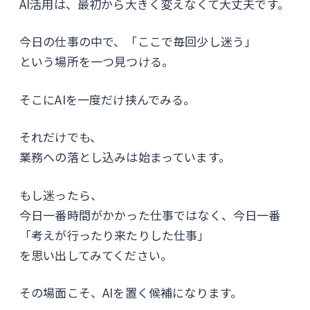
AI活用は、最初から大きく変えなくて大丈夫です。
今日の仕事の中で、「ここで毎回少し迷う」
という場所を一つ見つける。
そこにAIを一度だけ挟んでみる。
それだけでも、
業務への落とし込みは始まっています。
もし迷ったら、
今日一番時間がかかった仕事ではなく、今日一番
「考えが行ったり来たりした仕事」
を思い出してみてください。
その場面こそ、AIを置く候補になります。