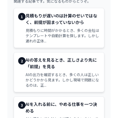
関連する記事です。気になるものからどうぞ。
見積もりが遅いのは計算のせいではな
1
く、前提が固まっていないから
見積もりに時間がかかるとき、多くの会社は
テンプレートや自動計算を探します。しかし
遅れの正体...
AIの答えを見るとき、正しさより先に
2
「前提」を見る
AIの出力を確認するとき、多くの人は正しい
かどうかから見ます。しかし現場で問題にな
るのは、正...
AIを入れる前に、やめる仕事を一つ決
3
める