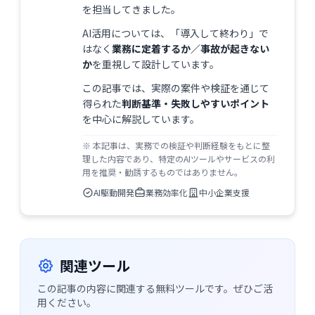
を担当してきました。
AI活用については、「導入して終わり」で
はなく
業務に定着するか／事故が起きない
か
を重視して設計しています。
この記事では、実際の案件や検証を通じて
得られた
判断基準・失敗しやすいポイント
を中心に解説しています。
※ 本記事は、実務での検証や判断経験をもとに整
理した内容であり、特定のAIツールやサービスの利
用を推奨・勧誘するものではありません。
AI駆動開発
業務効率化
中小企業支援
関連ツール
この記事の内容に関連する無料ツールです。ぜひご活
用ください。