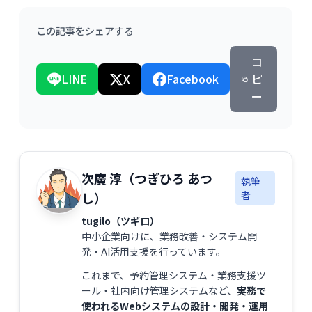
この記事をシェアする
コ
LINE
X
Facebook
ピ
ー
次廣 淳（つぎひろ あつ
執筆
者
し）
tugilo（ツギロ）
中小企業向けに、業務改善・システム開
発・AI活用支援を行っています。
これまで、予約管理システム・業務支援ツ
ール・社内向け管理システムなど、
実務で
使われるWebシステムの設計・開発・運用