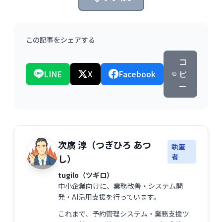
この記事をシェアする
コ
LINE
X
Facebook
ピ
ー
次廣 淳（つぎひろ あつ
執筆
者
し）
tugilo（ツギロ）
中小企業向けに、業務改善・システム開
発・AI活用支援を行っています。
これまで、予約管理システム・業務支援ツ