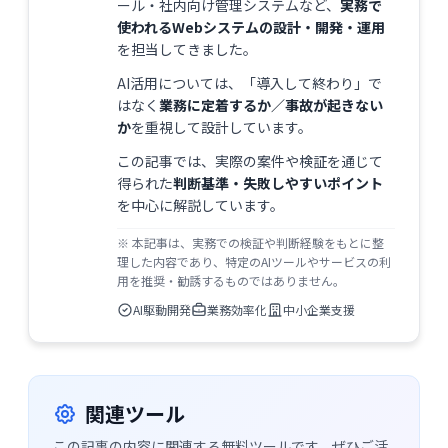
ール・社内向け管理システムなど、
実務で
使われるWebシステムの設計・開発・運用
を担当してきました。
AI活用については、「導入して終わり」で
はなく
業務に定着するか／事故が起きない
か
を重視して設計しています。
この記事では、実際の案件や検証を通じて
得られた
判断基準・失敗しやすいポイント
を中心に解説しています。
※ 本記事は、実務での検証や判断経験をもとに整
理した内容であり、特定のAIツールやサービスの利
用を推奨・勧誘するものではありません。
AI駆動開発
業務効率化
中小企業支援
関連ツール
この記事の内容に関連する無料ツールです。ぜひご活