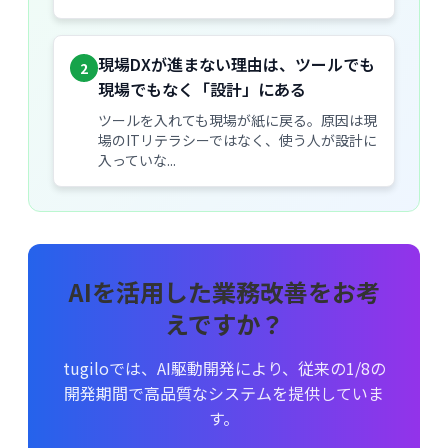
現場DXが進まない理由は、ツールでも
2
現場でもなく「設計」にある
ツールを入れても現場が紙に戻る。原因は現
場のITリテラシーではなく、使う人が設計に
入っていな...
AIを活用した業務改善をお考
えですか？
tugiloでは、AI駆動開発により、従来の1/8の
開発期間で高品質なシステムを提供していま
す。