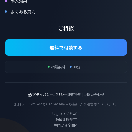
導入効果
よくある質問
ご相談
無料で相談する
相談無料
30分〜
プライバシーポリシー
|
利用規約
|
お問い合わせ
無料ツールはGoogle AdSense広告収益により運営されています。
tugilo（ツギロ）
静岡県藤枝市
静岡から全国へ