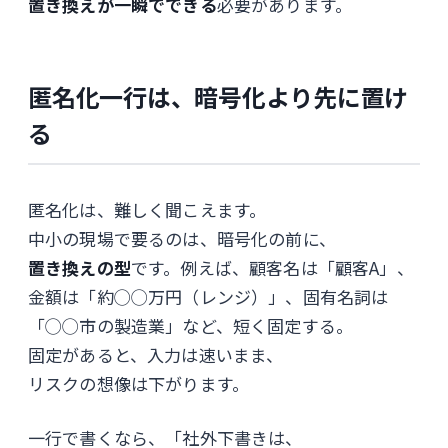
置き換えが一瞬でできる
必要があります。
匿名化一行は、暗号化より先に置け
る
匿名化は、難しく聞こえます。
中小の現場で要るのは、暗号化の前に、
置き換えの型
です。例えば、顧客名は「顧客A」、
金額は「約◯◯万円（レンジ）」、固有名詞は
「◯◯市の製造業」など、短く固定する。
固定があると、入力は速いまま、
リスクの想像は下がります。
一行で書くなら、「社外下書きは、