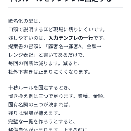
匿名化の型は、
口頭で説明するほど現場に残りにくいです。
残しやすいのは、
入力テンプレの一行
です。
提案書の冒頭に「顧客名→顧客A、金額→
レンジ表記」と書いてあるだけで、
毎回の判断は減ります。減ると、
社外下書きは止まりにくくなります。
十秒ルールを固定するとき、
置き換え例は三つで足ります。業種、金額、
固有名詞の三つが決まれば、
残りは現場が補えます。
完璧な一覧を作ろうとすると、
整備自体が止まります。止まる前に、