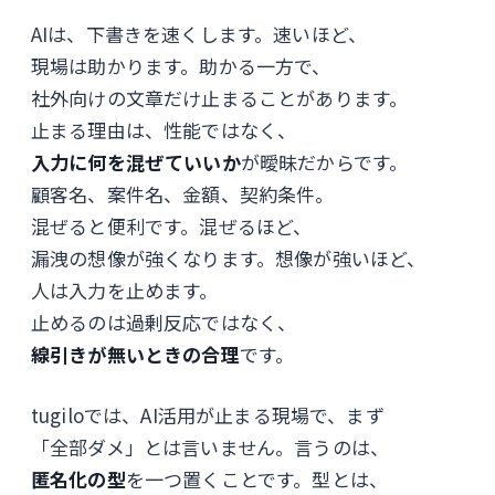
AIは、下書きを速くします。速いほど、
現場は助かります。助かる一方で、
社外向けの文章だけ止まることがあります。
止まる理由は、性能ではなく、
入力に何を混ぜていいか
が曖昧だからです。
顧客名、案件名、金額、契約条件。
混ぜると便利です。混ぜるほど、
漏洩の想像が強くなります。想像が強いほど、
人は入力を止めます。
止めるのは過剰反応ではなく、
線引きが無いときの合理
です。
tugiloでは、AI活用が止まる現場で、まず
「全部ダメ」とは言いません。言うのは、
匿名化の型
を一つ置くことです。型とは、